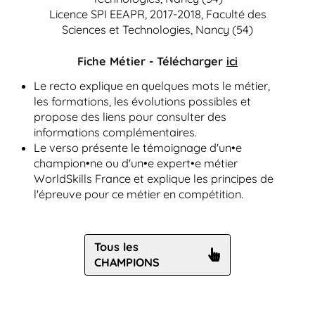
Licence SPI EEAPR, 2017-2018, Faculté des
Sciences et Technologies, Nancy (54)
Fiche Métier - Télécharger
ici
Le recto explique en quelques mots le métier,
les formations, les évolutions possibles et
propose des liens pour consulter des
informations complémentaires.
Le verso présente le témoignage d'un•e
champion•ne ou d'un•e expert•e métier
WorldSkills France et explique les principes de
l'épreuve pour ce métier en compétition.
Tous les
CHAMPIONS