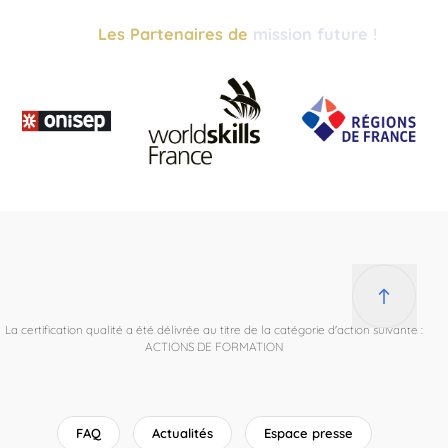
Les Partenaires de
mission future !
La certification qualité a été délivrée au titre de la catégorie d'action suivante :
ACTIONS DE FORMATION
FAQ
Actualités
Espace presse