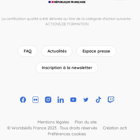
La certification qualité a été délivrée au titre de la catégorie d'action suivante :
ACTIONS DE FORMATION
FAQ
Actualités
Espace presse
Inscription à la newsletter
Mentions légales
Plan du site
© Worldskills France 2023 . Tous droits réservés
Création acti
Préférences cookies