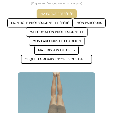
(Cliquez sur l'image pour en savoir plus)
MA FORCE PRÉFÉRÉE
MON RÔLE PROFESSIONNEL PRÉFÉRÉ
MON PARCOURS
MA FORMATION PROFESSIONNELLE
MON PARCOURS DE CHAMPION
MA « MISSION FUTURE »
CE QUE J’AIMERAIS ENCORE VOUS DIRE …