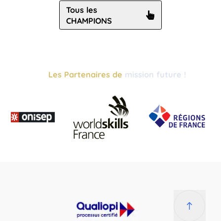
Tous les
CHAMPIONS
Les Partenaires de
mission future !