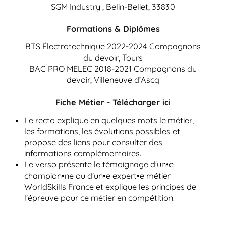
SGM Industry , Belin-Beliet, 33830
Formations & Diplômes
BTS Électrotechnique 2022-2024 Compagnons
du devoir, Tours
BAC PRO MELEC 2018-2021 Compagnons du
devoir, Villeneuve d’Ascq
Fiche Métier - Télécharger
ici
Le recto explique en quelques mots le métier,
les formations, les évolutions possibles et
propose des liens pour consulter des
informations complémentaires.
Le verso présente le témoignage d'un•e
champion•ne ou d'un•e expert•e métier
WorldSkills France et explique les principes de
l'épreuve pour ce métier en compétition.