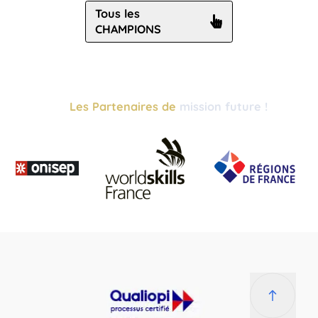
Tous les
CHAMPIONS
Les Partenaires de
mission future !