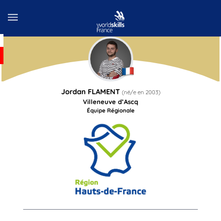
Jordan
FLAMENT
(né/e en
2003
)
Villeneuve d’Ascq
Équipe Régionale