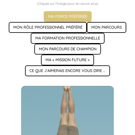
(Cliquez sur l'image pour en savoir plus)
MA FORCE PRÉFÉRÉE
MON RÔLE PROFESSIONNEL PRÉFÉRÉ
MON PARCOURS
MA FORMATION PROFESSIONNELLE
MON PARCOURS DE CHAMPION
MA « MISSION FUTURE »
CE QUE J’AIMERAIS ENCORE VOUS DIRE …