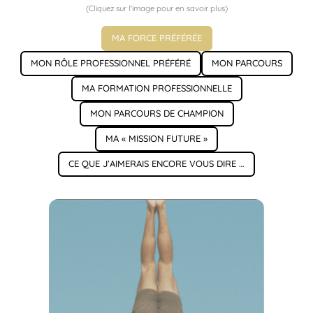
(Cliquez sur l'image pour en savoir plus)
MA FORCE PRÉFÉRÉE
MON RÔLE PROFESSIONNEL PRÉFÉRÉ
MON PARCOURS
MA FORMATION PROFESSIONNELLE
MON PARCOURS DE CHAMPION
MA « MISSION FUTURE »
CE QUE J’AIMERAIS ENCORE VOUS DIRE …