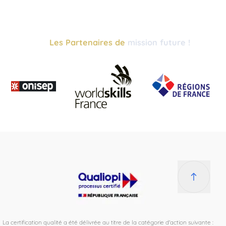
Les Partenaires de
mission future !
La certification qualité a été délivrée au titre de la catégorie d'action suivante :