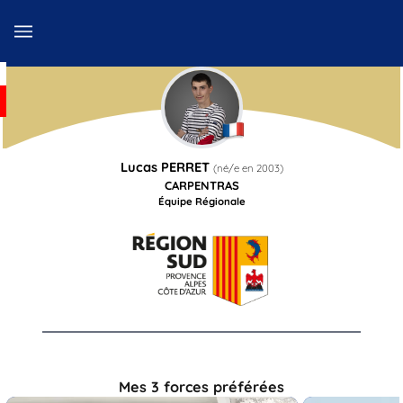
Lucas
PERRET
(né/e en
2003
)
CARPENTRAS
Équipe Régionale
Mes 3 forces préférées