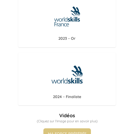
2023 - Or
2024 - Finaliste
Vidéos
(Cliquez sur l'image pour en savoir plus)
MA FORCE PRÉFÉRÉE