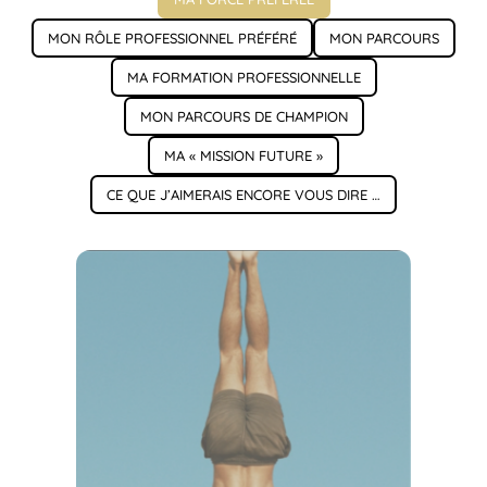
MON RÔLE PROFESSIONNEL PRÉFÉRÉ
MON PARCOURS
MA FORMATION PROFESSIONNELLE
MON PARCOURS DE CHAMPION
MA « MISSION FUTURE »
CE QUE J’AIMERAIS ENCORE VOUS DIRE …