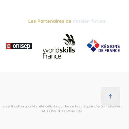
Les Partenaires de
mission future !
La certification qualité a été délivrée au titre de la catégorie d'action suivante :
ACTIONS DE FORMATION