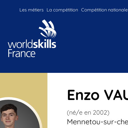
Les métiers
La compétition
Compétition nationale
Enzo
VA
(né/e en
2002
)
Mennetou-sur-che