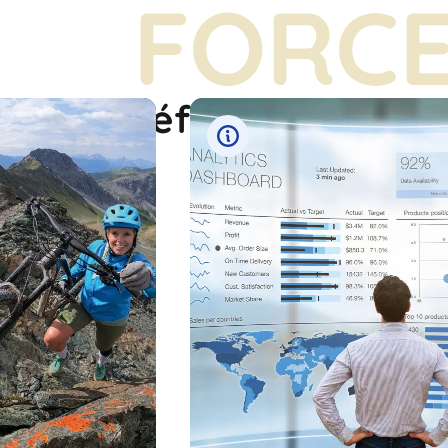
FORC
forces préférées