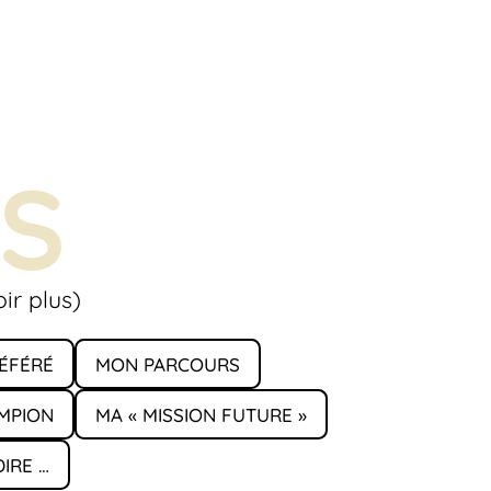
S
ir plus)
ÉFÉRÉ
MON PARCOURS
MPION
MA « MISSION FUTURE »
IRE …