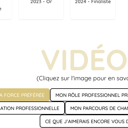
2023 - Or
2024 - Finaliste
e
VIDÉO
(Cliquez sur l'image pour en savo
A FORCE PRÉFÉRÉE
MON RÔLE PROFESSIONNEL PR
ATION PROFESSIONNELLE
MON PARCOURS DE CHA
CE QUE J’AIMERAIS ENCORE VOUS D