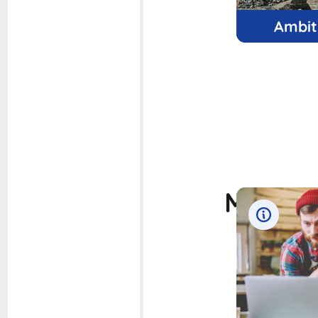
Ambit
Mes 3 r