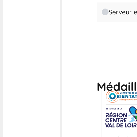
Serveur e
Médail