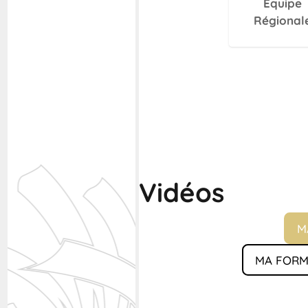
Équipe
Régional
Vidéos
M
MA FORM