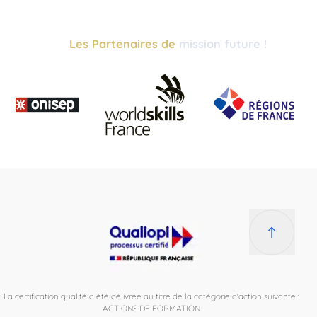
Les Partenaires de
mission future !
La certification qualité a été délivrée au titre de la catégorie d'action suivante :
ACTIONS DE FORMATION