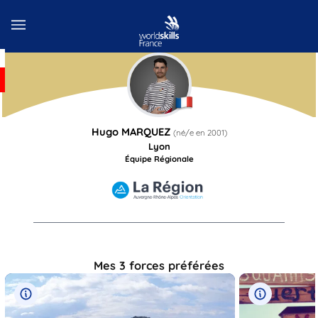
Hugo
MARQUEZ
(né/e en
2001
)
Lyon
Équipe Régionale
Mes 3 forces préférées