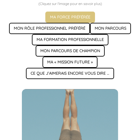
(Cliquez sur l'image pour en savoir plus)
MA FORCE PRÉFÉRÉE
MON RÔLE PROFESSIONNEL PRÉFÉRÉ
MON PARCOURS
MA FORMATION PROFESSIONNELLE
MON PARCOURS DE CHAMPION
MA « MISSION FUTURE »
CE QUE J’AIMERAIS ENCORE VOUS DIRE …