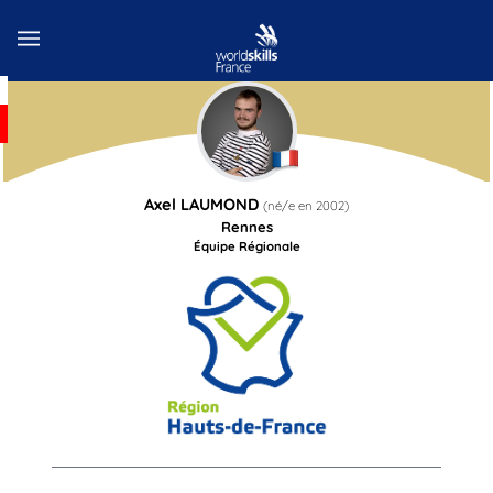
Axel
LAUMOND
(né/e en
2002
)
Rennes
Équipe Régionale