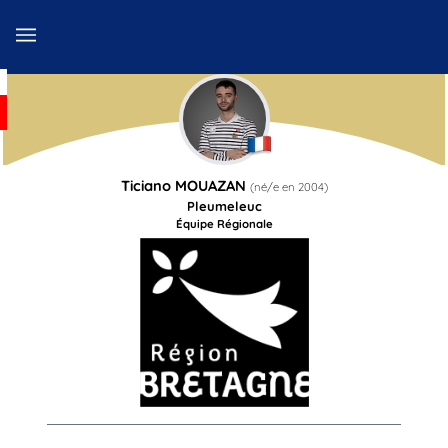
Ticiano
MOUAZAN
(né/e en
2004
)
Pleumeleuc
Équipe Régionale