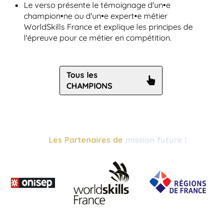
Le verso présente le témoignage d'un•e
champion•ne ou d'un•e expert•e métier
WorldSkills France et explique les principes de
l'épreuve pour ce métier en compétition.
Tous les
CHAMPIONS
Les Partenaires de
mission future !